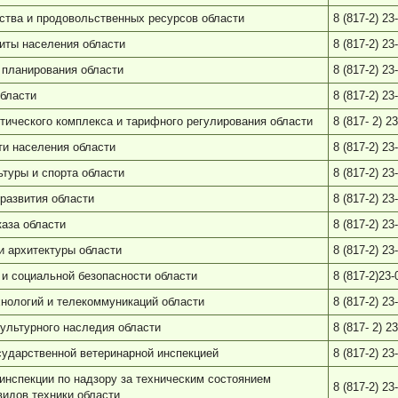
ства и продовольственных ресурсов области
8 (817-2) 23
иты населения области
8 (817-2) 23
 планирования области
8 (817-2) 23
области
8 (817-2) 23
тического комплекса и тарифного регулирования области
8 (817- 2) 2
ти населения области
8 (817-2) 23
туры и спорта области
8 (817-2) 23
развития области
8 (817-2) 23
каза области
8 (817-2) 23
и архитектуры области
8 (817-2) 23
и социальной безопасности области
8 (817-2)23-
нологий и телекоммуникаций области
8 (817-2) 23
культурного наследия области
8 (817- 2) 2
сударственной ветеринарной инспекцией
8 (817-2) 23
инспекции по надзору за техническим состоянием
8 (817-2) 23
идов техники области