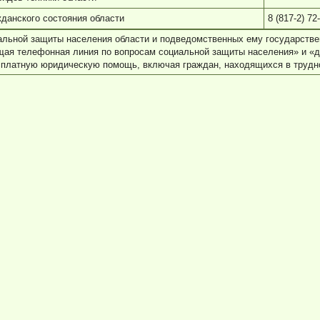
жданского состояния области
8 (817-2) 72
иальной защиты населения области и подведомственных ему государств
ая телефонная линия по вопросам социальной защиты населения» и «де
сплатную юридическую помощь, включая граждан, находящихся в трудно