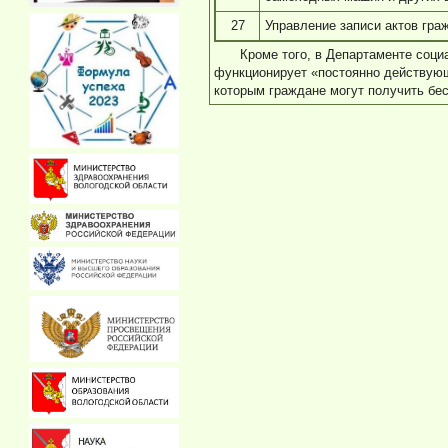
27
Управление записи актов гра
Кроме того, в Департаменте соц
функционирует «постоянно действующ
которым граждане могут получить бе