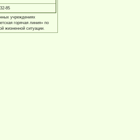
-32-85
енных учреждениях
тская горячая линия» по
й жизненной ситуации.