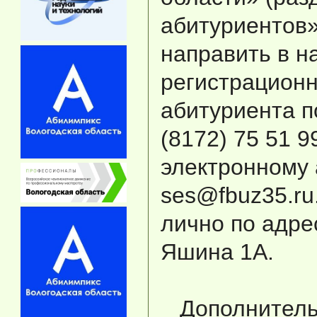
абитуриентов»
направить в н
регистрационн
абитуриента п
(8172) 75 51 9
электронному 
ses@fbuz35.ru
лично по адрес
Яшина 1А.
Дополнител