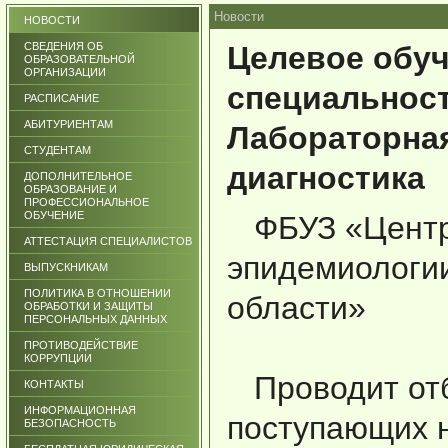
Новости
НОВОСТИ
СВЕДЕНИЯ ОБ
Целевое обуч
ОБРАЗОВАТЕЛЬНОЙ
ОРГАНИЗАЦИИ
специальнос
РАСПИСАНИЕ
АБИТУРИЕНТАМ
Лабораторна
СТУДЕНТАМ
диагностика
ДОПОЛНИТЕЛЬНОЕ
ОБРАЗОВАНИЕ И
ПРОФЕССИОНАЛЬНОЕ
ОБУЧЕНИЕ
ФБУЗ «Центр 
АТТЕСТАЦИЯ СПЕЦИАЛИСТОВ
эпидемиологии
ВЫПУСКНИКАМ
ПОЛИТИКА В ОТНОШЕНИИ
области»
ОБРАБОТКИ И ЗАЩИТЫ
ПЕРСОНАЛЬНЫХ ДАННЫХ
ПРОТИВОДЕЙСТВИЕ
КОРРУПЦИИ
Проводит отб
КОНТАКТЫ
ИНФОРМАЦИОННАЯ
поступающих н
БЕЗОПАСНОСТЬ