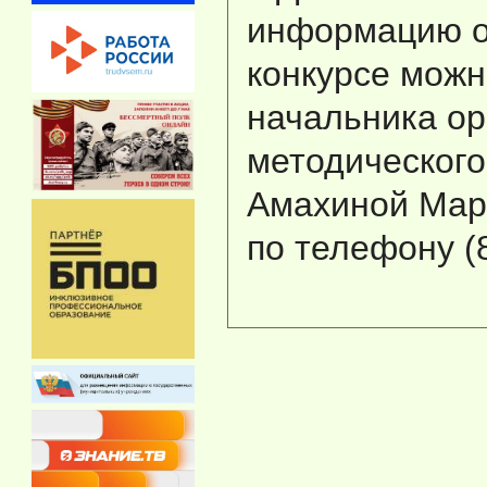
информацию о
конкурсе можн
начальника ор
методического
Амахиной Мар
по телефону (8